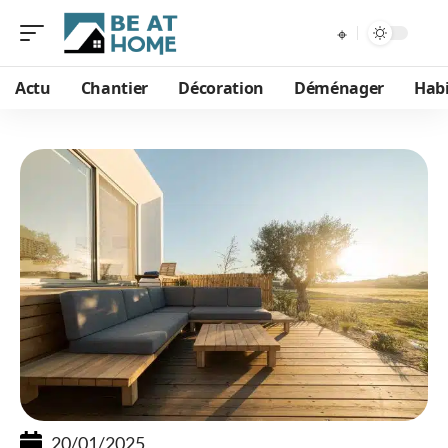
Actu
Chantier
Décoration
Déménager
Habi
20/01/2025