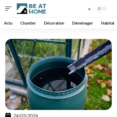
Actu
Chantier
Décoration
Déménager
Habitat
24/03/2024