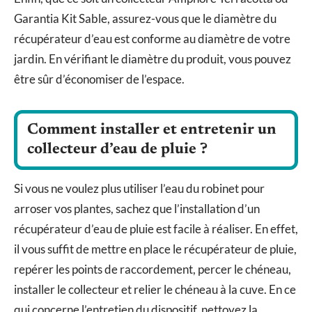
Garantia Kit Sable, assurez-vous que le diamètre du
récupérateur d’eau est conforme au diamètre de votre
jardin. En vérifiant le diamètre du produit, vous pouvez
être sûr d’économiser de l’espace.
Comment installer et entretenir un
collecteur d’eau de pluie ?
Si vous ne voulez plus utiliser l’eau du robinet pour
arroser vos plantes, sachez que l’installation d’un
récupérateur d’eau de pluie est facile à réaliser. En effet,
il vous suffit de mettre en place le récupérateur de pluie,
repérer les points de raccordement, percer le chéneau,
installer le collecteur et relier le chéneau à la cuve. En ce
qui concerne l’entretien du dispositif, nettoyez la