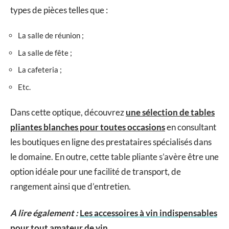
types de pièces telles que :
La salle de réunion ;
La salle de fête ;
La cafeteria ;
Etc.
Dans cette optique, découvrez
une sélection de tables
pliantes blanches pour toutes occasions
en consultant
les boutiques en ligne des prestataires spécialisés dans
le domaine. En outre, cette table pliante s’avère être une
option idéale pour une facilité de transport, de
rangement ainsi que d’entretien.
A lire également :
Les accessoires à vin indispensables
pour tout amateur de vin