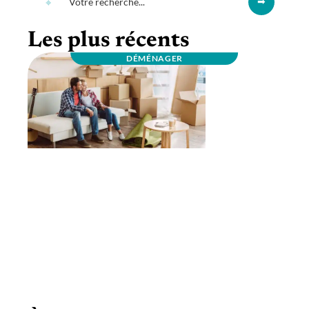
Les plus récents
DÉMÉNAGER
Comment faire pour déménager sans
problème?