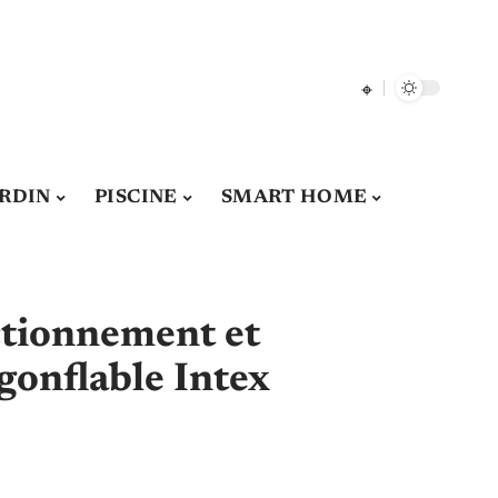
ARDIN
PISCINE
SMART HOME
ctionnement et
 gonflable Intex