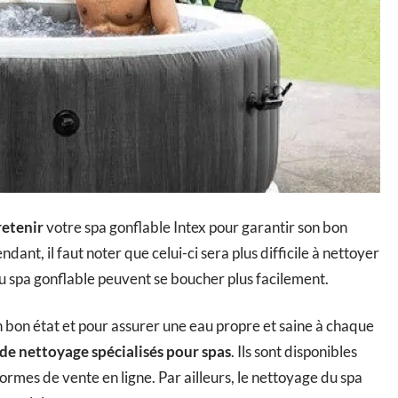
retenir
votre spa gonflable Intex pour garantir son bon
dant, il faut noter que celui-ci sera plus difficile à nettoyer
 du spa gonflable peuvent se boucher plus facilement.
n bon état et pour assurer une eau propre et saine à chaque
de nettoyage spécialisés pour spas
. Ils sont disponibles
ormes de vente en ligne. Par ailleurs, le nettoyage du spa