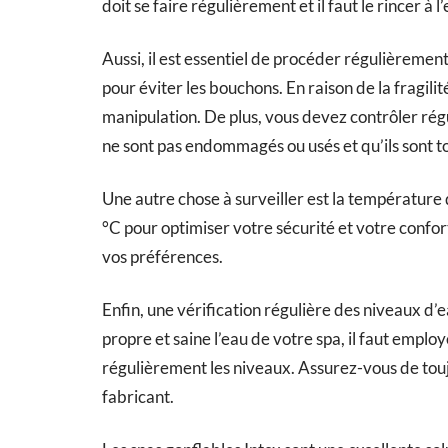
doit se faire régulièrement et il faut le rincer à l’
Aussi, il est essentiel de procéder régulièrement 
pour éviter les bouchons. En raison de la fragilité
manipulation. De plus, vous devez contrôler régu
ne sont pas endommagés ou usés et qu’ils sont t
Une autre chose à surveiller est la température 
°C pour optimiser votre sécurité et votre confort
vos préférences.
Enfin, une vérification régulière des niveaux d’
propre et saine l’eau de votre spa, il faut emplo
régulièrement les niveaux. Assurez-vous de touj
fabricant.