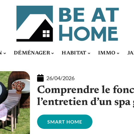
N
DÉMÉNAGER
HABITAT
IMMO
J
26/04/2026
Comprendre le fon
l’entretien d’un spa
SMART HOME