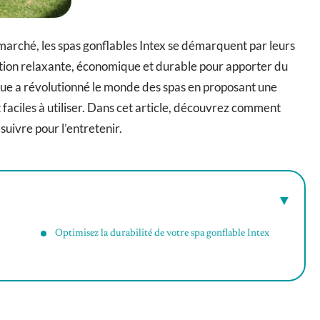
marché, les spas gonflables Intex se démarquent par leurs
ution relaxante, économique et durable pour apporter du
que a révolutionné le monde des spas en proposant une
aciles à utiliser. Dans cet article, découvrez comment
suivre pour l’entretenir.
Optimisez la durabilité de votre spa gonflable Intex