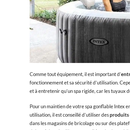
Comme tout équipement, il est important d’
ent
fonctionnement et sa sécurité d’utilisation. Cepen
et à entretenir qu’un spa rigide, car les tuyaux
Pour un maintien de votre spa gonflable Intex e
utilisation, il est conseillé d’utiliser des
produits 
dans les magasins de bricolage ou sur des platef