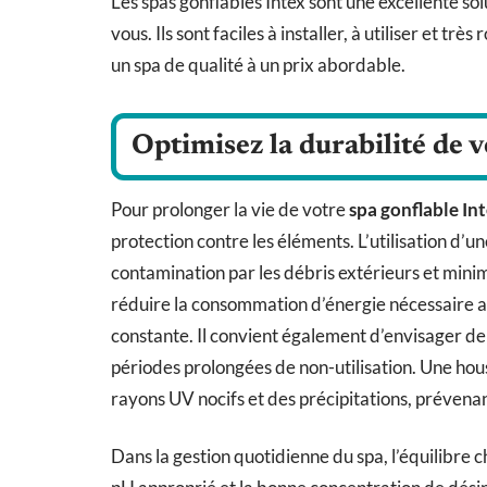
Les spas gonflables Intex sont une excellente so
vous. Ils sont faciles à installer, à utiliser et t
un spa de qualité à un prix abordable.
Optimisez la durabilité de v
Pour prolonger la vie de votre
spa gonflable In
protection contre les éléments. L’utilisation d’u
contamination par les débris extérieurs et mini
réduire la consommation d’énergie nécessaire 
constante. Il convient également d’envisager d
périodes prolongées de non-utilisation. Une hou
rayons UV nocifs et des précipitations, prévenant
Dans la gestion quotidienne du spa, l’équilibre 