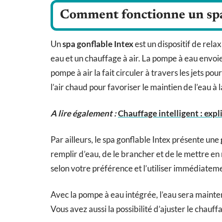
Comment fonctionne un spa 
Un
spa gonflable Intex
est un dispositif de rel
eau et un chauffage à air. La pompe à eau envoie 
pompe à air la fait circuler à travers les jets p
l’air chaud pour favoriser le maintien de l’eau 
A lire également :
Chauffage intelligent : exp
Par ailleurs, le spa gonflable Intex présente une
remplir d’eau, de le brancher et de le mettre en 
selon votre préférence et l’utiliser immédiatem
Avec la pompe à eau intégrée, l’eau sera mainte
Vous avez aussi la possibilité d’ajuster le chauff