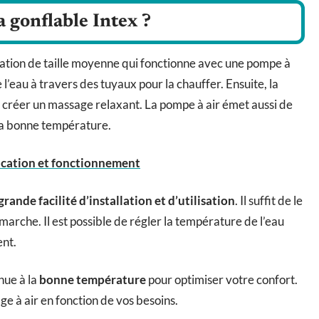
gonflable Intex ?
axation de taille moyenne qui fonctionne avec une pompe à
l’eau à travers des tuyaux pour la chauffer. Ensuite, la
our créer un massage relaxant. La pompe à air émet aussi de
à la bonne température.
lication et fonctionnement
grande facilité d’installation et d’utilisation
. Il suffit de le
marche. Il est possible de régler la température de l’eau
ent.
nue à la
bonne température
pour optimiser votre confort.
age à air en fonction de vos besoins.