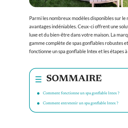
Parmi les nombreux modèles disponibles sur le 
avantages indéniables. Ceux-ci offrent une sol
luxe et du bien-être dans votre maison. La mar
gamme complète de spas gonflables robustes et f
fonctionne un spa gonflable Intex et les étapes à 
SOMMAIRE
Comment fonctionne un spa gonflable Intex ?
Comment entretenir un spa gonflable Intex ?