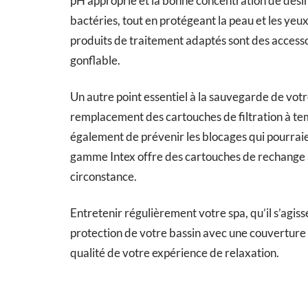
pH approprié et la bonne concentration de désinf
bactéries, tout en protégeant la peau et les yeux 
produits de traitement adaptés sont des accesso
gonflable.
Un autre point essentiel à la sauvegarde de votre
remplacement des cartouches de filtration à te
également de prévenir les blocages qui pourrai
gamme Intex offre des cartouches de rechange af
circonstance.
Entretenir régulièrement votre spa, qu’il s’agiss
protection de votre bassin avec une couverture a
qualité de votre expérience de relaxation.