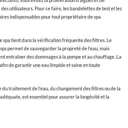
ectants, vous évitez la prolifération d’algues et de
des utilisateurs. Pour ce faire, les bandelettes de test et les
ires indispensables pour tout propriétaire de spa
 spa tient dans la vérification fréquente des filtres. Le
mps permet de sauvegarder la propreté de l’eau, mais
ent entraîner des dommages à la pompe et au chauffage. La
in de garantir une eau limpide et saine en toute
e du traitement de l’eau, du changement des filtres ou de la
déquate, est essentiel pour assurer la longévité et la