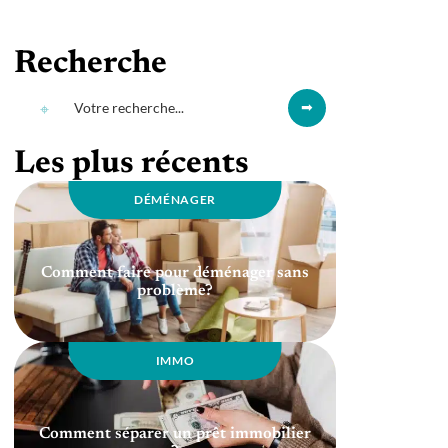
Recherche
Les plus récents
DÉMÉNAGER
Comment faire pour déménager sans
problème?
IMMO
Comment séparer un prêt immobilier