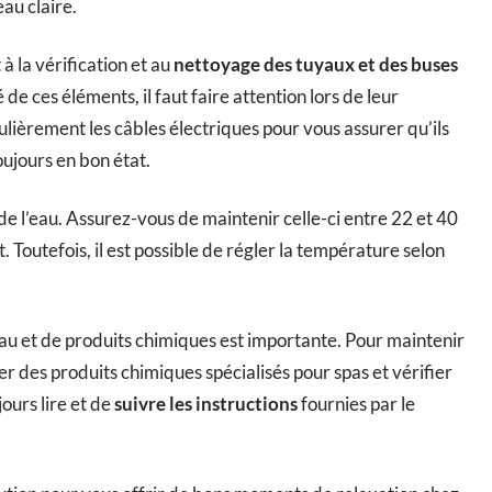
eau claire.
à la vérification et au
nettoyage des tuyaux et des buses
 de ces éléments, il faut faire attention lors de leur
lièrement les câbles électriques pour vous assurer qu’ils
oujours en bon état.
de l’eau. Assurez-vous de maintenir celle-ci entre 22 et 40
. Toutefois, il est possible de régler la température selon
eau et de produits chimiques est importante. Pour maintenir
yer des produits chimiques spécialisés pour spas et vérifier
ours lire et de
suivre les instructions
fournies par le