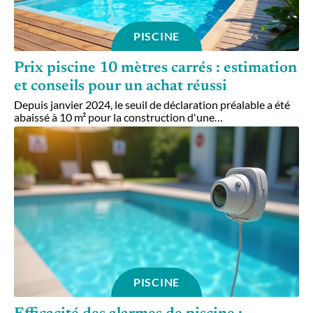
PISCINE
Prix piscine 10 mètres carrés : estimation
et conseils pour un achat réussi
Depuis janvier 2024, le seuil de déclaration préalable a été
abaissé à 10 m² pour la construction d'une
…
PISCINE