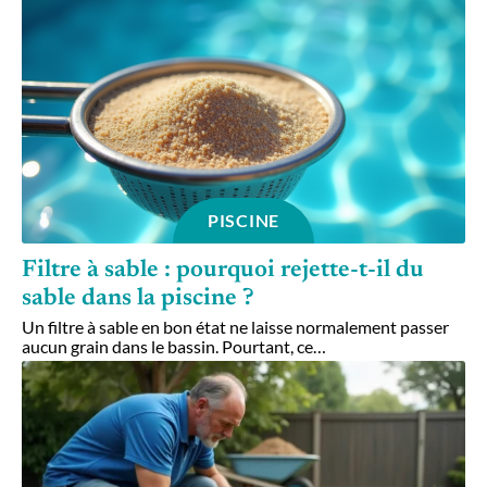
PISCINE
Filtre à sable : pourquoi rejette-t-il du
sable dans la piscine ?
Un filtre à sable en bon état ne laisse normalement passer
aucun grain dans le bassin. Pourtant, ce
…