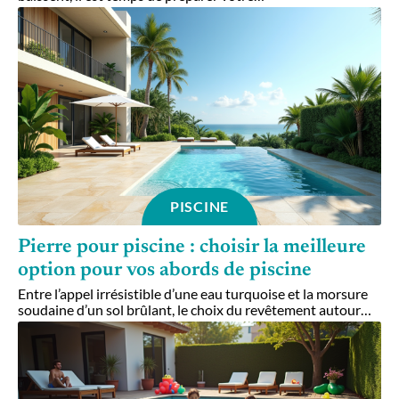
PISCINE
Pierre pour piscine : choisir la meilleure
option pour vos abords de piscine
Entre l’appel irrésistible d’une eau turquoise et la morsure
soudaine d’un sol brûlant, le choix du revêtement autour
…