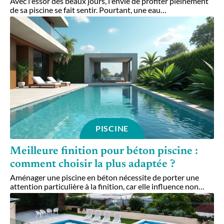
Avec l'essor des beaux jours, l'envie de profiter pleinement
de sa piscine se fait sentir. Pourtant, une eau
…
PISCINE
Meilleure finition pour béton piscine :
comment choisir la plus adaptée ?
Aménager une piscine en béton nécessite de porter une
attention particulière à la finition, car elle influence non
…