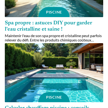
PISCINE
Spa propre : astuces DIY pour garder
l’eau cristalline et saine !
Maintenir l'eau de son spa propre et cristalline peut parfois
relever du défi. Entre les produits chimiques coûteux
…
PISCINE