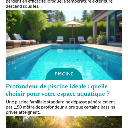
perdent en efficacité lorsque la température extérieure
descend sous les
…
PISCINE
Profondeur de piscine idéale : quelle
choisir pour votre espace aquatique ?
Une piscine familiale standard ne dépasse généralement
pas 1,50 mètre de profondeur, alors que certains bassins
privés atteignent
…