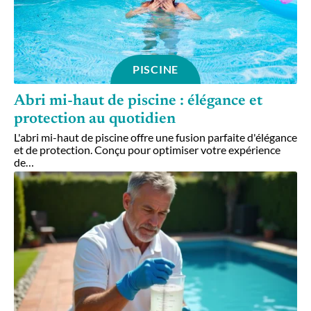
PISCINE
Abri mi-haut de piscine : élégance et
protection au quotidien
L'abri mi-haut de piscine offre une fusion parfaite d'élégance
et de protection. Conçu pour optimiser votre expérience
de
…