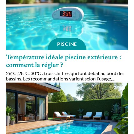
PISCINE
Température idéale piscine extérieure :
comment la régler ?
26°C, 28°C, 30°C : trois chiffres qui font débat au bord des
bassins. Les recommandations varient selon l'usage,
…