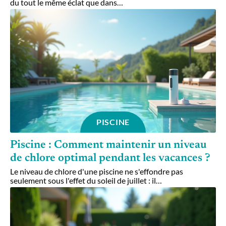
du tout le même éclat que dans
…
PISCINE
Piscine : Comment maintenir un niveau
de chlore optimal pendant les vacances ?
Le niveau de chlore d'une piscine ne s'effondre pas
seulement sous l'effet du soleil de juillet : il
…