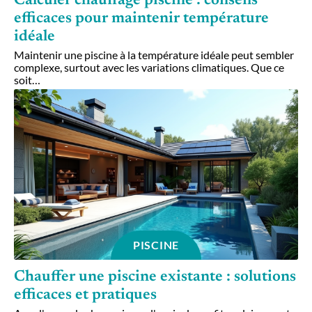
Calculer chauffage piscine : conseils
efficaces pour maintenir température
idéale
Maintenir une piscine à la température idéale peut sembler
complexe, surtout avec les variations climatiques. Que ce
soit
…
PISCINE
Chauffer une piscine existante : solutions
efficaces et pratiques