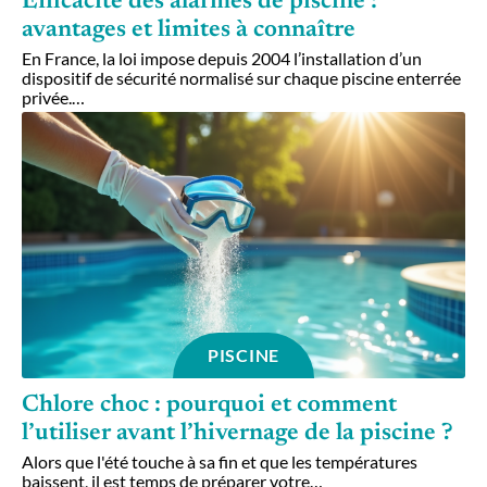
Efficacité des alarmes de piscine :
avantages et limites à connaître
En France, la loi impose depuis 2004 l’installation d’un
dispositif de sécurité normalisé sur chaque piscine enterrée
privée.
…
PISCINE
Chlore choc : pourquoi et comment
l’utiliser avant l’hivernage de la piscine ?
Alors que l'été touche à sa fin et que les températures
baissent, il est temps de préparer votre
…