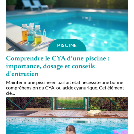
PISCINE
Comprendre le CYA d’une piscine :
importance, dosage et conseils
d’entretien
Maintenir une piscine en parfait état nécessite une bonne
compréhension du CYA, ou acide cyanurique. Cet élément
clé
…