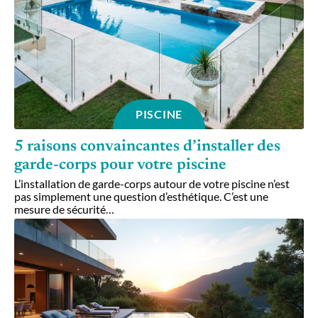
PISCINE
5 raisons convaincantes d’installer des
garde-corps pour votre piscine
L’installation de garde-corps autour de votre piscine n’est
pas simplement une question d’esthétique. C’est une
mesure de sécurité
…