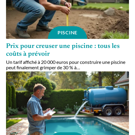
PISCINE
Prix pour creuser une piscine : tous les
coûts à prévoir
Un tarif affiché à 20 000 euros pour construire une piscine
peut finalement grimper de 30 % à
…