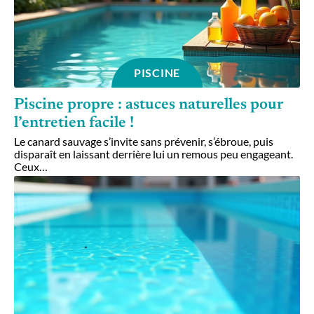
PISCINE
Piscine propre : astuces naturelles pour
l’entretien facile !
Le canard sauvage s’invite sans prévenir, s’ébroue, puis
disparaît en laissant derrière lui un remous peu engageant.
Ceux
…