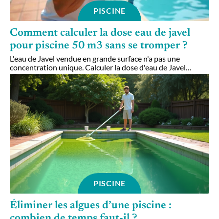
PISCINE
Comment calculer la dose eau de javel
pour piscine 50 m3 sans se tromper ?
L'eau de Javel vendue en grande surface n'a pas une
concentration unique. Calculer la dose d'eau de Javel
…
PISCINE
Éliminer les algues d’une piscine :
combien de temps faut-il ?