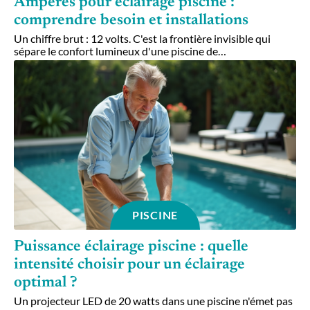
Ampères pour éclairage piscine :
comprendre besoin et installations
Un chiffre brut : 12 volts. C'est la frontière invisible qui
sépare le confort lumineux d'une piscine de
…
PISCINE
Puissance éclairage piscine : quelle
intensité choisir pour un éclairage
optimal ?
Un projecteur LED de 20 watts dans une piscine n'émet pas