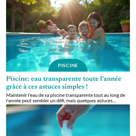
PISCINE
Piscine: eau transparente toute l’année
grâce à ces astuces simples !
Maintenir l'eau de sa piscine transparente tout au long de
l'année peut sembler un défi, mais quelques astuces
…