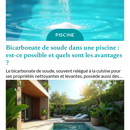
PISCINE
Bicarbonate de soude dans une piscine :
est-ce possible et quels sont les avantages
?
Le bicarbonate de soude, souvent relégué à la cuisine pour
ses propriétés nettoyantes et levantes, possède aussi des
…