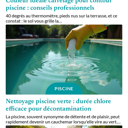
Couleur idéale carrelage pour contour
piscine : conseils professionnels
40 degrés au thermomètre, pieds nus sur la terrasse, et ce
constat : le sol vous grille la
…
PISCINE
Nettoyage piscine verte : durée chlore
efficace pour décontamination
La piscine, souvent synonyme de détente et de plaisir, peut
rapidement devenir un cauchemar lorsqu'elle vire au vert.
…