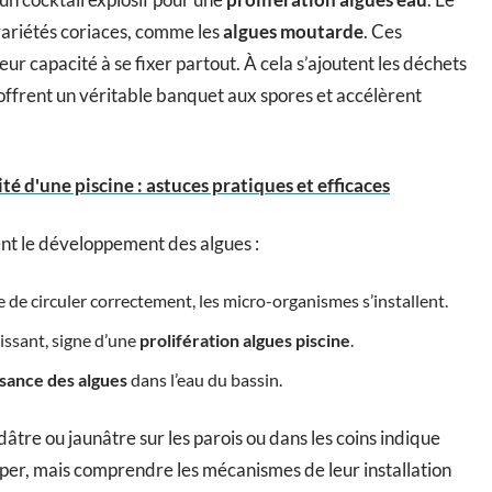
ariétés coriaces, comme les
algues moutarde
. Ces
eur capacité à se fixer partout. À cela s’ajoutent les déchets
 offrent un véritable banquet aux spores et accélèrent
té d'une piscine : astuces pratiques et efficaces
ment le développement des algues :
sse de circuler correctement, les micro-organismes s’installent.
issant, signe d’une
prolifération algues piscine
.
ssance des algues
dans l’eau du bassin.
dâtre ou jaunâtre sur les parois ou dans les coins indique
iper, mais comprendre les mécanismes de leur installation