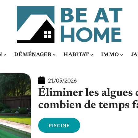
N
DÉMÉNAGER
HABITAT
IMMO
J
21/05/2026
Éliminer les algues 
combien de temps fa
PISCINE