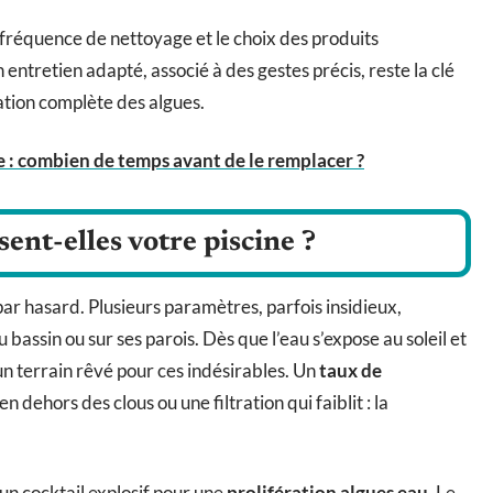
fréquence de nettoyage et le choix des produits
entretien adapté, associé à des gestes précis, reste la clé
nation complète des algues.
ne : combien de temps avant de le remplacer ?
ent-elles votre piscine ?
par hasard. Plusieurs paramètres, parfois insidieux,
 bassin ou sur ses parois. Dès que l’eau s’expose au soleil et
 un terrain rêvé pour ces indésirables. Un
taux de
 dehors des clous ou une filtration qui faiblit : la
n cocktail explosif pour une
prolifération algues eau
. Le