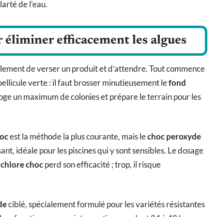
larté de l’eau.
éliminer efficacement les algues
implement de verser un produit et d’attendre. Tout commence
pellicule verte : il faut brosser minutieusement le
fond
oge un maximum de colonies et prépare le terrain pour les
hoc
est la méthode la plus courante, mais le
choc peroxyde
ant, idéale pour les piscines qui y sont sensibles. Le dosage
 chlore choc
perd son efficacité ; trop, il risque
de
ciblé, spécialement formulé pour les variétés résistantes