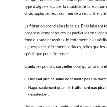
type d’algue en cause, la rapidité de la réaction e
choc
appliqué, l’eau commence à se clarifier : le
La filtration prend alors le relais. En la laissan
progressivement toutes les particules en suspensi
fond du bassin : aspirez-le lentement, puis vérifi
algues particulièrement coriaces, telles que le
spécifique peut s’imposer.
Quelques points à surveiller pour garantir un ret
Une
eau piscine saine
ne se limite pas à sa clarté 
Nagez seulement quand le
traitement eau pisci
désinfectant.
Retrouver une eau limpide tient donc au soin a