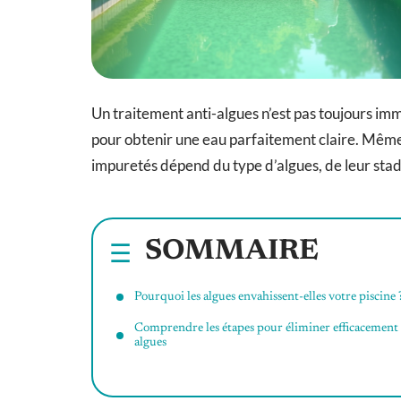
Un traitement anti-algues n’est pas toujours imm
pour obtenir une eau parfaitement claire. Même 
impuretés dépend du type d’algues, de leur sta
SOMMAIRE
Pourquoi les algues envahissent-elles votre piscine 
Comprendre les étapes pour éliminer efficacement 
algues