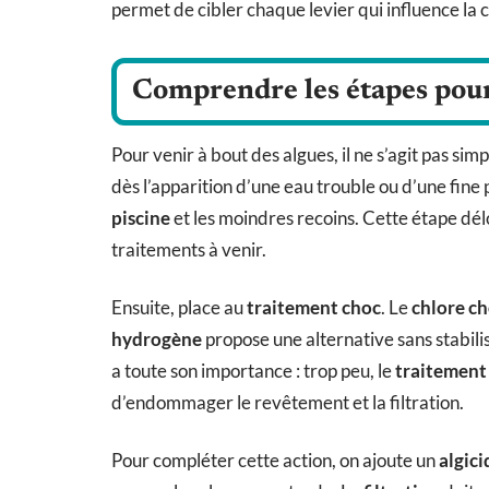
permet de cibler chaque levier qui influence la c
Comprendre les étapes pour 
Pour venir à bout des algues, il ne s’agit pas s
dès l’apparition d’une eau trouble ou d’une fine 
piscine
et les moindres recoins. Cette étape dél
traitements à venir.
Ensuite, place au
traitement choc
. Le
chlore c
hydrogène
propose une alternative sans stabilis
a toute son importance : trop peu, le
traitement
d’endommager le revêtement et la filtration.
Pour compléter cette action, on ajoute un
algici