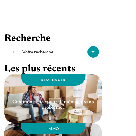
Recherche
Les plus récents
DÉMÉNAGER
Comment faire pour déménager sans
problème?
IMMO