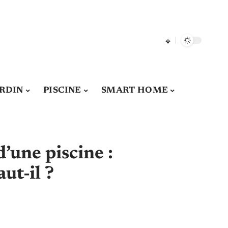
ARDIN
PISCINE
SMART HOME
d’une piscine :
ut-il ?