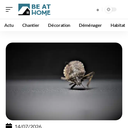
Actu
Chantier
Décoration
Déménager
Habitat
14/07/2026