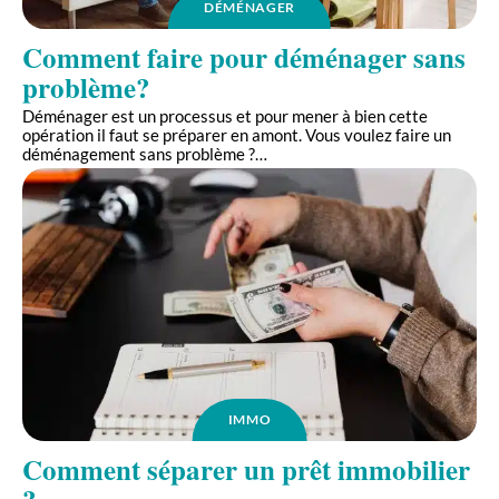
DÉMÉNAGER
Comment faire pour déménager sans
problème?
Déménager est un processus et pour mener à bien cette
opération il faut se préparer en amont. Vous voulez faire un
déménagement sans problème ?
…
IMMO
Comment séparer un prêt immobilier