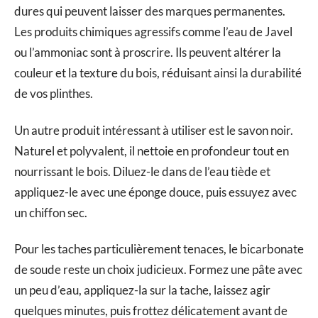
dures qui peuvent laisser des marques permanentes.
Les produits chimiques agressifs comme l’eau de Javel
ou l’ammoniac sont à proscrire. Ils peuvent altérer la
couleur et la texture du bois, réduisant ainsi la durabilité
de vos plinthes.
Un autre produit intéressant à utiliser est le savon noir.
Naturel et polyvalent, il nettoie en profondeur tout en
nourrissant le bois. Diluez-le dans de l’eau tiède et
appliquez-le avec une éponge douce, puis essuyez avec
un chiffon sec.
Pour les taches particulièrement tenaces, le bicarbonate
de soude reste un choix judicieux. Formez une pâte avec
un peu d’eau, appliquez-la sur la tache, laissez agir
quelques minutes, puis frottez délicatement avant de