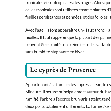
tropicales et subtropicales des plages. Alors que
celles tropicales sont utilisées comme plantes d’
feuilles persistantes et pennées, et des folioles 
Avec l’âge, ils font apparaître un « faux tronc » 
feuilles. Il faut rappeler que la plupart des palm
peuvent être plantés en pleine terre. Ils s’adapte
sans humidité stagnante en hiver.
Le cyprès de Provence
Appartenant à la famille des cupressaceae, le
c
Mineure. Il pousse principalement autour du bas
ramifié, l’arbre à l’écorce brun-gris atteint gé
deux ports totalement différents. La forme
hori