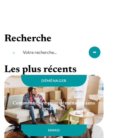
Recherche
Les plus récents
DÉMÉNAGER
Comment faire pour déménager sans
problème?
IMMO