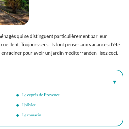
énagés qui se distinguent particulièrement par leur
cueillent. Toujours secs, ils font penser aux vacances d’été
 à enraciner pour avoir un jardin méditerranéen, lisez ceci.
Le cyprès de Provence
L’olivier
Le romarin