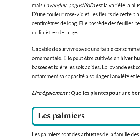
mais
Lavandula angustifolia
est la variété la pl
D’une couleur rose-violet, les fleurs de cette pl
centimètres de long. Elle possède des feuilles pe
millimètres de large.
Capable de survivre avec une faible consommati
ornementale. Elle peut être cultivée en
hiver h
basses et tolère les sols acides. La lavande es
notamment sa capacité à soulager l’anxiété et 
Lire également :
Quelles plantes pour une bor
Les palmiers
Les palmiers sont des
arbustes
de la famille de