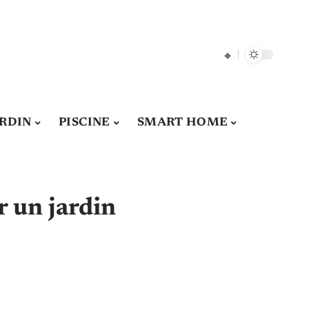
ARDIN
PISCINE
SMART HOME
r un jardin