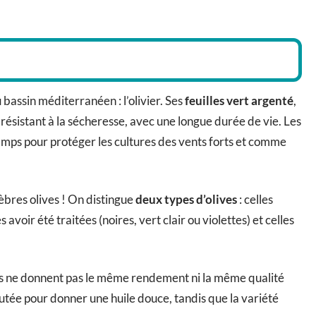
assin méditerranéen : l’olivier. Ses
feuilles vert argenté
,
s résistant à la sécheresse, avec une longue durée de vie. Les
amps pour protéger les cultures des vents forts et comme
élèbres olives ! On distingue
deux types d’olives
: celles
voir été traitées (noires, vert clair ou violettes) et celles
es ne donnent pas le même rendement ni la même qualité
putée pour donner une huile douce, tandis que la variété