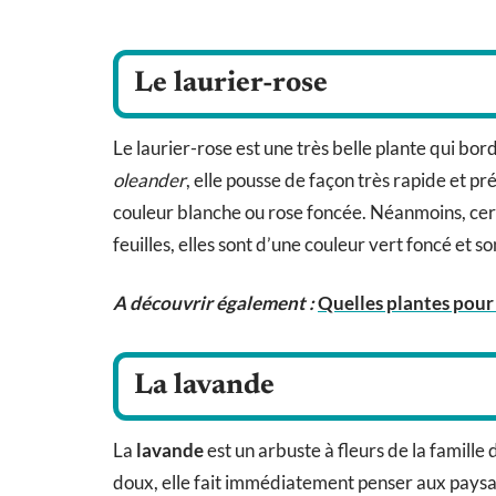
Le laurier-rose
Le laurier-rose est une très belle plante qui b
oleander
, elle pousse de façon très rapide et p
couleur blanche ou rose foncée. Néanmoins, cert
feuilles, elles sont d’une couleur vert foncé et s
A découvrir également :
Quelles plantes pour 
La lavande
La
lavande
est un arbuste à fleurs de la famill
doux, elle fait immédiatement penser aux paysa