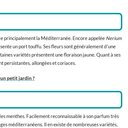
orde principalement la Méditerranée. Encore appelée
Nerium
résente un port touffu. Ses fleurs sont généralement d’une
aines variétés présentent une floraison jaune. Quant à ses
ont persistantes, allongées et coriaces.
un petit jardin ?
e des menthes. Facilement reconnaissable à son parfum très
ges méditerranéens. Il en existe de nombreuses variétés,