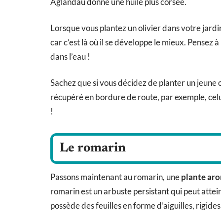
Aglandau donne une huile plus corsée.
Lorsque vous plantez un olivier dans votre jardin 
car c’est là où il se développe le mieux. Pensez à
dans l’eau !
Sachez que si vous décidez de planter un jeune o
récupéré en bordure de route, par exemple, celu
!
Le romarin
Passons maintenant au romarin, une
plante ar
romarin est un arbuste persistant qui peut attei
possède des feuilles en forme d’aiguilles, rigid