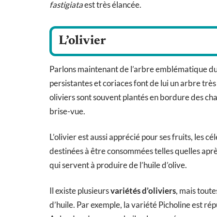
fastigiata
est très élancée.
L’olivier
Parlons maintenant de l’arbre emblématique du b
persistantes et coriaces font de lui un arbre trè
oliviers sont souvent plantés en bordure des ch
brise-vue.
L’olivier est aussi apprécié pour ses fruits, les c
destinées à être consommées telles quelles après a
qui servent à produire de l’huile d’olive.
Il existe plusieurs
variétés d’oliviers
, mais tout
d’huile. Par exemple, la variété Picholine est ré