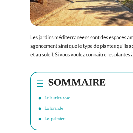
Les jardins méditerranéens sont des espaces am
agencement ainsi que le type de plantes qu’ils ac
et au soleil. Si vous voulez connaître les plantes
SOMMAIRE
Le laurier-rose
La lavande
Les palmiers