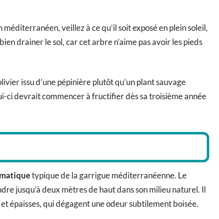
méditerranéen, veillez à ce qu’il soit exposé en plein soleil,
 bien drainer le sol, car cet arbre n’aime pas avoir les pieds
livier issu d’une pépinière plutôt qu’un plant sauvage
i-ci devrait commencer à fructifier dès sa troisième année
omatique
typique de la garrigue méditerranéenne. Le
ndre jusqu’à deux mètres de haut dans son milieu naturel. Il
es et épaisses, qui dégagent une odeur subtilement boisée.