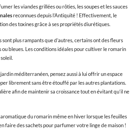
umer les viandes grillées ou rôties, les soupes et les sauces
inales
reconnues depuis l’Antiquité ! Effectivement, le
ation des toxines grâce à ses propriétés diurétiques.
ns sont plus rampants que d’autres, certains ont des fleurs
 ou bleues. Les conditions idéales pour cultiver le romarin
soleil.
jardin méditerranéen, pensez aussi à lui offrir un espace
er librement sans être étouffé par les autres plantations.
lière afin de maintenir sa croissance tout en évitant qu’il ne
r aromatique du romarin même en hiver lorsque les feuilles
 en faire des sachets pour parfumer votre linge de maison !