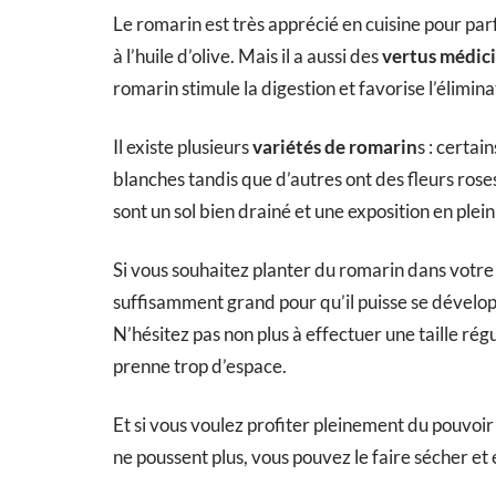
Le romarin est très apprécié en cuisine pour parf
à l’huile d’olive. Mais il a aussi des
vertus médic
romarin stimule la digestion et favorise l’élimin
Il existe plusieurs
variétés de romarin
s : certai
blanches tandis que d’autres ont des fleurs roses
sont un sol bien drainé et une exposition en plein 
Si vous souhaitez planter du romarin dans votre 
suffisamment grand pour qu’il puisse se développ
N’hésitez pas non plus à effectuer une taille régu
prenne trop d’espace.
Et si vous voulez profiter pleinement du pouvoi
ne poussent plus, vous pouvez le faire sécher et