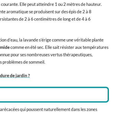
us courante. Elle peut atteindre 1 ou 2 mètres de hauteur.
ante aromatique se produisent sur des épis de 2 à 8
rsistantes de 2 à 6 centimètres de long et de 4 à 6
on d’eau, la lavande s’érige comme une véritable plante
umide
comme en été sec. Elle sait résister aux températures
t connue pour ses nombreuses vertus thérapeutiques,
les problèmes de sommeil.
dure de jardin ?
s arécacées qui poussent naturellement dans les zones