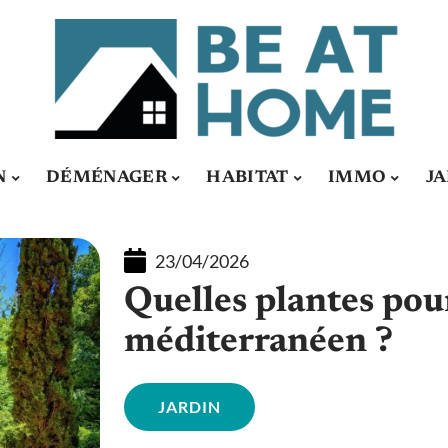
N
DÉMÉNAGER
HABITAT
IMMO
J
23/04/2026
Quelles plantes pou
méditerranéen ?
JARDIN