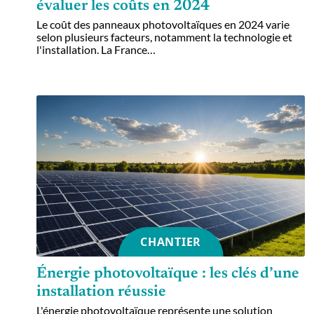
évaluer les coûts en 2024
Le coût des panneaux photovoltaïques en 2024 varie
selon plusieurs facteurs, notamment la technologie et
l'installation. La France
…
CHANTIER
Énergie photovoltaïque : les clés d’une
installation réussie
L'énergie photovoltaïque représente une solution