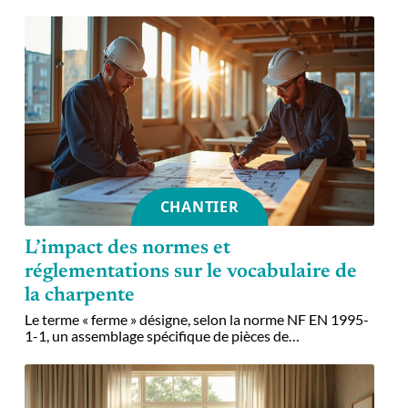
CHANTIER
L’impact des normes et
réglementations sur le vocabulaire de
la charpente
Le terme « ferme » désigne, selon la norme NF EN 1995-
1-1, un assemblage spécifique de pièces de
…