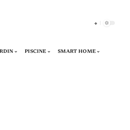
ARDIN
PISCINE
SMART HOME