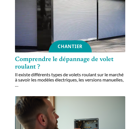
CHANTIER
Comprendre le dépannage de volet
roulant ?
Il existe différents types de volets roulant sur le marché
à savoir les modèles électriques, les versions manuelles,
…