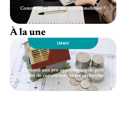
Comment séparer un prêt immobilier ?
À la une
IMMO
Obtenez une pre-approbation de prêt
avant de commencer votre recherche