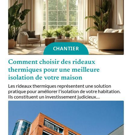
CHANTIER
Comment choisir des rideaux
thermiques pour une meilleure
isolation de votre maison
Les rideaux thermiques représentent une solution
pratique pour améliorer l'isolation de votre habitation.
Ils constituent un investissement judicieux
…