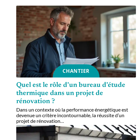
CHANTIER
Quel est le rôle d’un bureau d’étude
thermique dans un projet de
rénovation ?
Dans un contexte où la performance énergétique est
devenue un critère incontournable, la réussite d’un
projet de rénovation
…