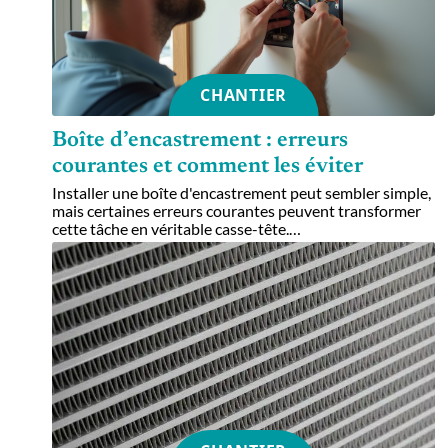
CHANTIER
Boîte d’encastrement : erreurs
courantes et comment les éviter
Installer une boîte d'encastrement peut sembler simple,
mais certaines erreurs courantes peuvent transformer
cette tâche en véritable casse-tête.
…