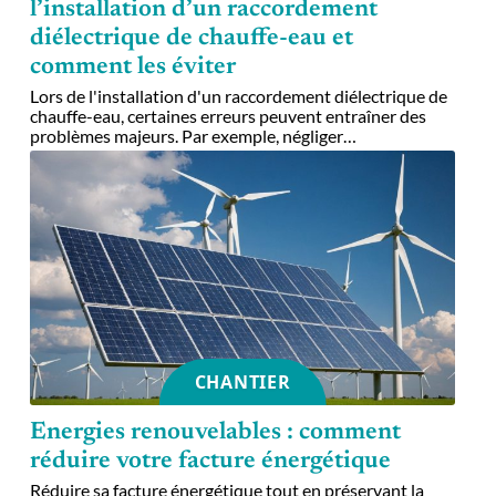
l’installation d’un raccordement
diélectrique de chauffe-eau et
comment les éviter
Lors de l'installation d'un raccordement diélectrique de
chauffe-eau, certaines erreurs peuvent entraîner des
problèmes majeurs. Par exemple, négliger
…
CHANTIER
Energies renouvelables : comment
réduire votre facture énergétique
Réduire sa facture énergétique tout en préservant la