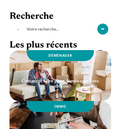
Recherche
Les plus récents
DÉMÉNAGER
Comment faire pour déménager sans
problème?
IMMO