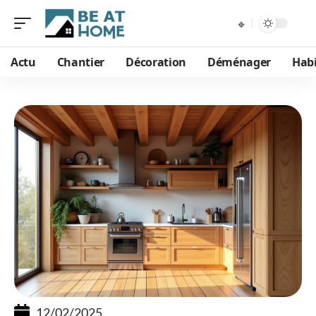
Actu
Chantier
Décoration
Déménager
Habi
12/02/2025