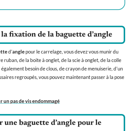
la fixation de la baguette d’angle
ette
d’
angle
pour le carrelage, vous devez vous munir du
 ruban, de la boite à onglet, de la scie à onglet, de la colle
z également besoin de clous, de crayon de menuiserie, d’un
essaires regroupés, vous pouvez maintenant passer à la pose
ur un pas de vis endommagé
r une baguette d’angle pour le