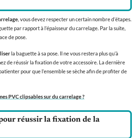
arrelage
, vous devez respecter un certain nombre d’étapes.
uette par rapport à l’épaisseur du carrelage. Par la suite,
face de pose.
liser
la baguette à sa pose. Il ne vous restera plus qu’à
ez de réussir la fixation de votre accessoire. La dernière
patienter pour que l’ensemble se sèche afin de profiter de
s PVC clipsables sur du carrelage ?
our réussir la fixation de la