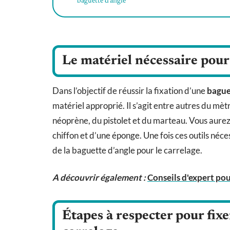
baguette d’angle
Le matériel nécessaire pour 
Dans l’objectif de réussir la fixation d’une
bagu
matériel approprié. Il s’agit entre autres du mètre
néoprène, du pistolet et du marteau. Vous aure
chiffon et d’une éponge. Une fois ces outils néc
de la baguette d’angle pour le carrelage.
A découvrir également :
Conseils d'expert po
Étapes à respecter pour fixe