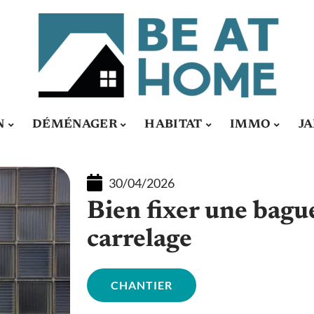
N
DÉMÉNAGER
HABITAT
IMMO
J
30/04/2026
Bien fixer une bague
carrelage
CHANTIER