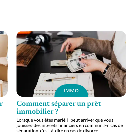
IMMO
r
Comment séparer un prêt
immobilier ?
Lorsque vous êtes marié, il peut arriver que vous
jouissez des intérêts financiers en commun. En cas de
séparation, c'est-à-dire en cas de divorce,
…