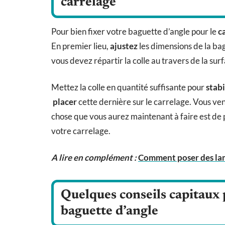
carrelage
Pour bien fixer votre baguette d’angle pour le
c
En premier lieu,
ajustez
les dimensions de la bag
vous devez répartir la colle au travers de la sur
Mettez la colle en quantité suffisante pour
stabi
placer
cette dernière sur le carrelage. Vous ven
chose que vous aurez maintenant à faire est de 
votre carrelage.
A lire en complément :
Comment poser des lame
Quelques conseils capitaux p
baguette d’angle