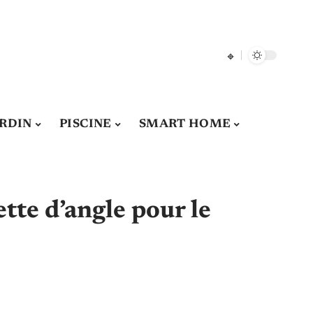
ARDIN
PISCINE
SMART HOME
tte d’angle pour le