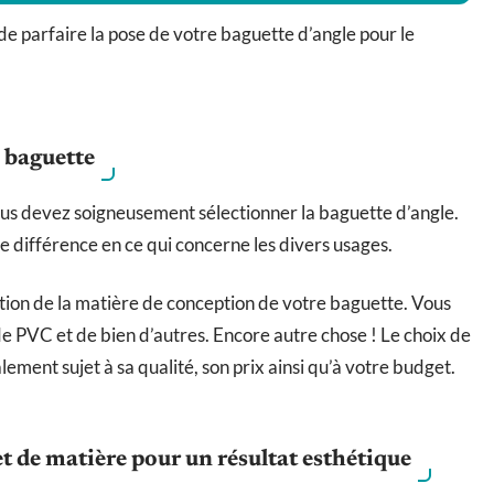
de parfaire la pose de votre baguette d’angle pour le
a baguette
ous devez soigneusement sélectionner la baguette d’angle.
e différence en ce qui concerne les divers usages.
tion de la matière de conception de votre baguette. Vous
 de PVC et de bien d’autres. Encore autre chose ! Le choix de
ement sujet à sa qualité, son prix ainsi qu’à votre budget.
et de matière pour un résultat esthétique