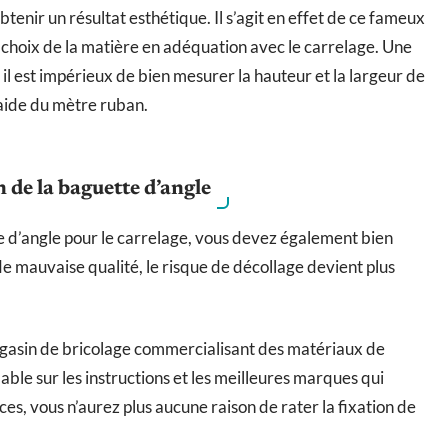
tenir un résultat esthétique. Il s’agit en effet de ce fameux
 choix de la matière en adéquation avec le carrelage. Une
 il est impérieux de bien mesurer la hauteur et la largeur de
’aide du mètre ruban.
n de la baguette d’angle
te d’angle pour le carrelage, vous devez également bien
re de mauvaise qualité, le risque de décollage devient plus
agasin de bricolage commercialisant des matériaux de
able sur les instructions et les meilleures marques qui
tuces, vous n’aurez plus aucune raison de rater la fixation de