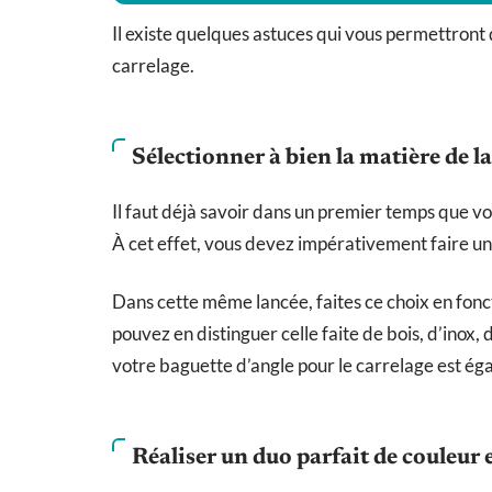
Il existe quelques astuces qui vous permettront 
carrelage.
Sélectionner à bien la matière de l
Il faut déjà savoir dans un premier temps que v
À cet effet, vous devez impérativement faire un
Dans cette même lancée, faites ce choix en fonc
pouvez en distinguer celle faite de bois, d’inox,
votre baguette d’angle pour le carrelage est égal
Réaliser un duo parfait de couleur 