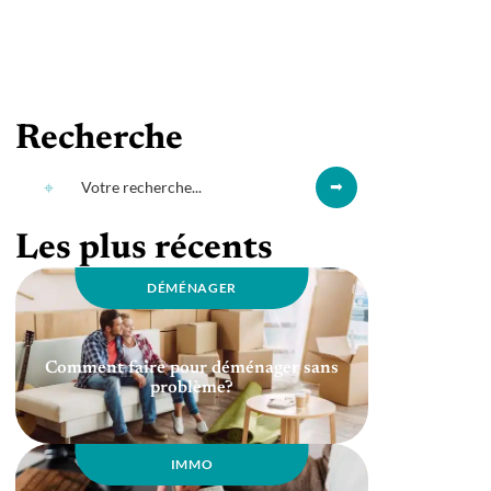
Recherche
Les plus récents
DÉMÉNAGER
Comment faire pour déménager sans
problème?
IMMO