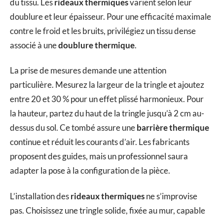
du tissu. Les
rideaux thermiques
varient selon leur
doublure et leur épaisseur. Pour une efficacité maximale
contre le froid et les bruits, privilégiez un tissu dense
associé à une
doublure thermique
.
La prise de mesures demande une attention
particulière. Mesurez la largeur de la tringle et ajoutez
entre 20 et 30 % pour un effet plissé harmonieux. Pour
la hauteur, partez du haut de la tringle jusqu’à 2 cm au-
dessus du sol. Ce tombé assure une
barrière thermique
continue et réduit les courants d’air. Les fabricants
proposent des guides, mais un professionnel saura
adapter la pose à la configuration de la pièce.
L’installation des
rideaux thermiques
ne s’improvise
pas. Choisissez une tringle solide, fixée au mur, capable