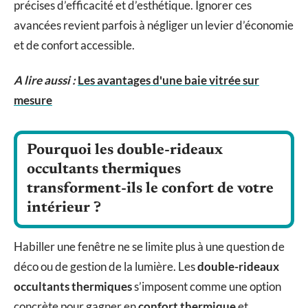
précises d’efficacité et d’esthétique. Ignorer ces
avancées revient parfois à négliger un levier d’économie
et de confort accessible.
A lire aussi :
Les avantages d'une baie vitrée sur
mesure
Pourquoi les double-rideaux
occultants thermiques
transforment-ils le confort de votre
intérieur ?
Habiller une fenêtre ne se limite plus à une question de
déco ou de gestion de la lumière. Les
double-rideaux
occultants thermiques
s’imposent comme une option
concrète pour gagner en
confort thermique
et