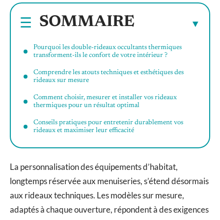
SOMMAIRE
Pourquoi les double-rideaux occultants thermiques
transforment-ils le confort de votre intérieur ?
Comprendre les atouts techniques et esthétiques des
rideaux sur mesure
Comment choisir, mesurer et installer vos rideaux
thermiques pour un résultat optimal
Conseils pratiques pour entretenir durablement vos
rideaux et maximiser leur efficacité
La personnalisation des équipements d’habitat,
longtemps réservée aux menuiseries, s’étend désormais
aux rideaux techniques. Les modèles sur mesure,
adaptés à chaque ouverture, répondent à des exigences