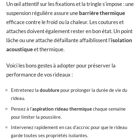
Un œil attentif sur les fixations et la tringle s’impose : une
suspension régulière assure une
barrière thermique
efficace contre le froid ou la chaleur. Les coutures et
attaches doivent également rester en bon état. Un point
lâche ou une attache défaillante affaiblissent l’
isolation
acoustique
et thermique.
Voici les bons gestes à adopter pour préserver la
performance de vos rideaux :
Entretenez la
doublure
pour prolonger la durée de vie du
rideau.
Pensez à l’
aspiration rideau thermique
chaque semaine
pour limiter la poussière.
Intervenez rapidement en cas d’accroc pour que le rideau
garde toutes ses propriétés isolantes.