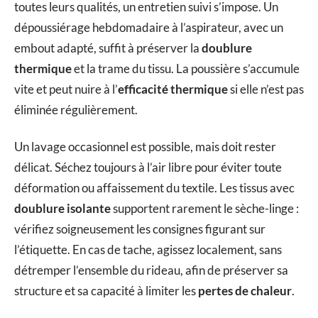
toutes leurs qualités, un entretien suivi s’impose. Un
dépoussiérage hebdomadaire à l’aspirateur, avec un
embout adapté, suffit à préserver la
doublure
thermique
et la trame du tissu. La poussière s’accumule
vite et peut nuire à l’
efficacité thermique
si elle n’est pas
éliminée régulièrement.
Un lavage occasionnel est possible, mais doit rester
délicat. Séchez toujours à l’air libre pour éviter toute
déformation ou affaissement du textile. Les tissus avec
doublure isolante
supportent rarement le sèche-linge :
vérifiez soigneusement les consignes figurant sur
l’étiquette. En cas de tache, agissez localement, sans
détremper l’ensemble du rideau, afin de préserver sa
structure et sa capacité à limiter les
pertes de chaleur
.