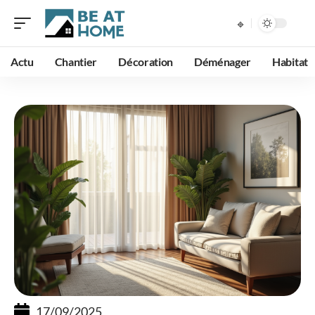
Actu
Chantier
Décoration
Déménager
Habitat
17/09/2025