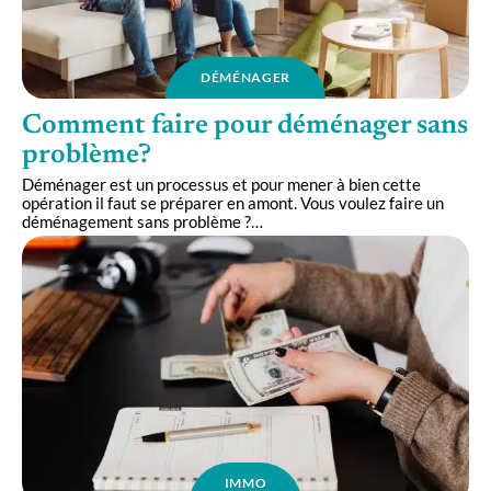
DÉMÉNAGER
Comment faire pour déménager sans
problème?
Déménager est un processus et pour mener à bien cette
opération il faut se préparer en amont. Vous voulez faire un
déménagement sans problème ?
…
IMMO