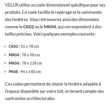
VELUX utilise un code dimensionnel spécifique pour ses
produits. Ce code facilite le repérage et la commande
des fenêtres. Vous retrouverez ainsi des dimensions
comme le
CK02
ou le
MK04
, qui correspondent à des
tailles précises. Voici quelques exemples courants :
CK02
: 55 x 78 cm
MK04
: 78 x 98 cm
MK06
: 78 x 118 cm
PK08
: 94 x 140 cm
Ces codes permettent de choisir la fenêtre adaptée à
l’espace disponible sur votre toit, en tenant compte des
contraintes architecturales.