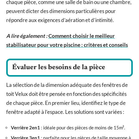
chaque pièce, comme une salle de bain ou une chambre,
peuvent dicter des dimensions particulières pour
répondre aux exigences d’aération et d’intimité.
A lire également :
Comment choisir le meilleur
stabilisateur pour votre piscine : critères et conseils
Évaluer les besoins de la pièce
La sélection de la dimension adéquate des fenêtres de
toit Velux doit être pensée en fonction des spécificités
de chaque pièce. En premier lieu, identifiez le type de
fenêtre adapté à l’espace. Les solutions sont variées :
Verrière 2en1
: idéale pour des pièces de moins de 15m².
Verrière 3en1
: parfaite pour les pièces de taille moyenne à