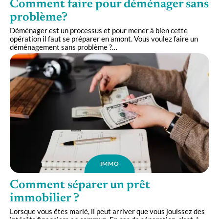
Comment faire pour déménager sans
problème?
Déménager est un processus et pour mener à bien cette
opération il faut se préparer en amont. Vous voulez faire un
déménagement sans problème ?
…
IMMO
Comment séparer un prêt
immobilier ?
Lorsque vous êtes marié, il peut arriver que vous jouissez des