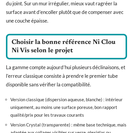
du joint. Sur un mur irrégulier, mieux vaut ragréer la
surface avant d’encoller plutôt que de compenser avec
une couche épaisse.
Choisir la bonne référence Ni Clou
Ni Vis selon le projet
La gamme compte aujourd’hui plusieurs déclinaisons, et
l’erreur classique consiste à prendre le premier tube
disponible sans vérifier la compatibilité.
Version classique (dispersion aqueuse, blanche) : intérieur
uniquement, au moins une surface poreuse, bon rapport
qualité/prix pour les travaux courants
Version Crystal (transparente) : même base technique, mais
adaptée aux collages visibles sur verre, plexiglas ou