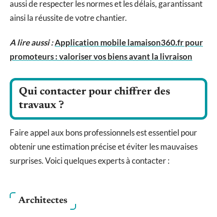
aussi de respecter les normes et les délais, garantissant
ainsi la réussite de votre chantier.
A lire aussi :
Application mobile lamaison360.fr pour
promoteurs : valoriser vos biens avant la livraison
Qui contacter pour chiffrer des
travaux ?
Faire appel aux bons professionnels est essentiel pour
obtenir une estimation précise et éviter les mauvaises
surprises. Voici quelques experts à contacter :
Architectes