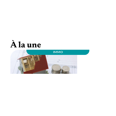
Comment faire pour déménager sans
problème?
À la une
IMMO
IMMO