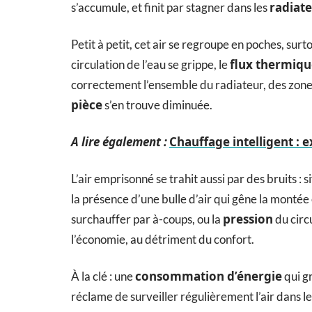
radiat
s’accumule, et finit par stagner dans les
Petit à petit, cet air se regroupe en poches, surt
flux thermiqu
circulation de l’eau se grippe, le
correctement l’ensemble du radiateur, des zones
pièce
s’en trouve diminuée.
A lire également :
Chauffage intelligent : 
L’air emprisonné se trahit aussi par des bruits : 
la présence d’une bulle d’air qui gêne la montée
pression
surchauffer par à-coups, ou la
du circu
l’économie, au détriment du confort.
consommation d’énergie
À la clé : une
qui g
réclame de surveiller régulièrement l’air dans l