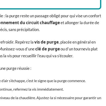
e : la purge reste un passage obligé pour qui vise un confort
onnement du circuit chauffage
et allonger la durée de
écis, sans précipitation.
vis de purge
efroidir. Repérez la
, placée en général en
clé de purge
u. Munissez-vous d’une
ou d’un tournevis plat
la vis pour recueillir l’eau qui va s’écouler.
une purge réussie :
 d’air s’échappe, c’est le signe que la purge commence.
n continue, refermez la vis immédiatement.
iveau de la chaudière. Ajustez-la si nécessaire pour garantir un