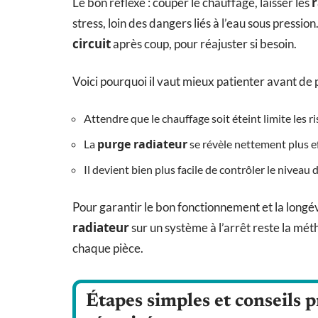
r
Le bon réflexe : couper le chauffage, laisser les
stress, loin des dangers liés à l’eau sous pressio
circuit
après coup, pour réajuster si besoin.
Voici pourquoi il vaut mieux patienter avant de 
Attendre que le chauffage soit éteint limite les r
purge radiateur
La
se révèle nettement plus ef
Il devient bien plus facile de contrôler le nivea
Pour garantir le bon fonctionnement et la longévité
radiateur
sur un système à l’arrêt reste la mé
chaque pièce.
Étapes simples et conseils p