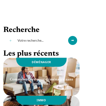
Recherche
Les plus récents
DÉMÉNAGER
Comment faire pour déménager sans
problème?
IMMO