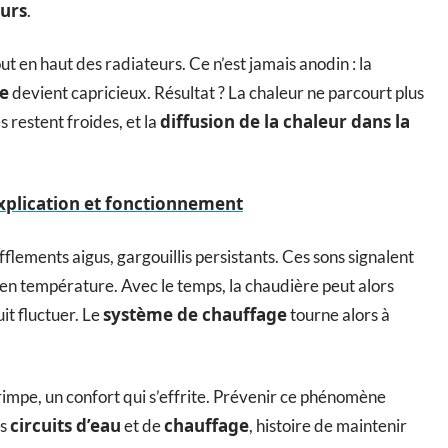
eurs
.
out en haut des radiateurs. Ce n’est jamais anodin : la
e
devient capricieux. Résultat ? La chaleur ne parcourt plus
diffusion de la chaleur dans la
 restent froides, et la
explication et fonctionnement
sifflements aigus, gargouillis persistants. Ces sons signalent
 en température. Avec le temps, la chaudière peut alors
système de chauffage
it fluctuer. Le
tourne alors à
rimpe, un confort qui s’effrite. Prévenir ce phénomène
circuits d’eau
chauffage
es
et de
, histoire de maintenir