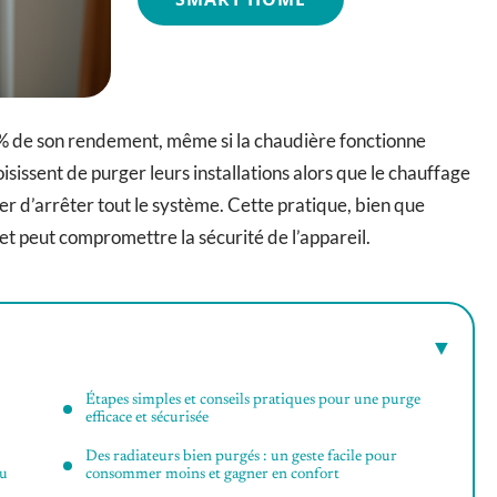
5 % de son rendement, même si la chaudière fonctionne
isissent de purger leurs installations alors que le chauffage
r d’arrêter tout le système. Cette pratique, bien que
t peut compromettre la sécurité de l’appareil.
Étapes simples et conseils pratiques pour une purge
efficace et sécurisée
Des radiateurs bien purgés : un geste facile pour
du
consommer moins et gagner en confort