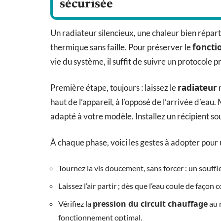
sécurisée
Un radiateur silencieux, une chaleur bien réparti
foncti
thermique sans faille. Pour préserver le
vie du système, il suffit de suivre un protocole pr
radiateur
Première étape, toujours : laissez le
r
haut de l’appareil, à l’opposé de l’arrivée d’ea
adapté à votre modèle. Installez un récipient sous 
À chaque phase, voici les gestes à adopter pour 
Tournez la vis doucement, sans forcer : un souffle
Laissez l’air partir ; dès que l’eau coule de faço
pression du circuit chauffage
Vérifiez la
au n
fonctionnement optimal.