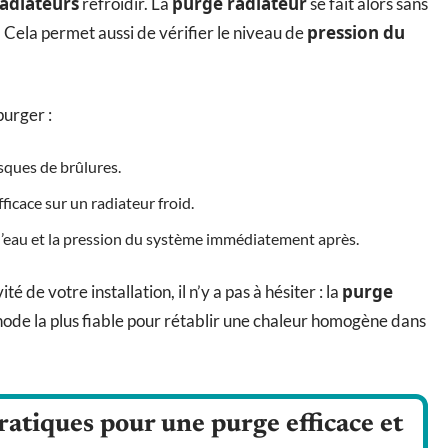
adiateurs
purge radiateur
refroidir. La
se fait alors sans
pression du
n. Cela permet aussi de vérifier le niveau de
purger :
isques de brûlures.
ficace sur un radiateur froid.
u d’eau et la pression du système immédiatement après.
purge
 de votre installation, il n’y a pas à hésiter : la
thode la plus fiable pour rétablir une chaleur homogène dans
ratiques pour une purge efficace et