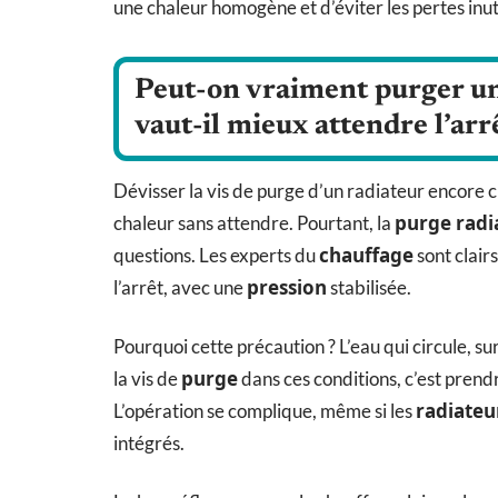
une chaleur homogène et d’éviter les pertes inut
Peut-on vraiment purger un
vaut-il mieux attendre l’arr
Dévisser la vis de purge d’un radiateur encore c
purge radi
chaleur sans attendre. Pourtant, la
chauffage
questions. Les experts du
sont clairs
pression
l’arrêt, avec une
stabilisée.
Pourquoi cette précaution ? L’eau qui circule, s
purge
la vis de
dans ces conditions, c’est prendr
radiateu
L’opération se complique, même si les
intégrés.