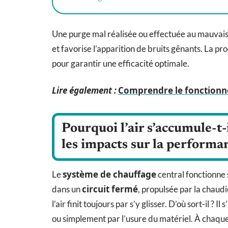
Une purge mal réalisée ou effectuée au mauvai
et favorise l’apparition de bruits gênants. La p
pour garantir une efficacité optimale.
Lire également :
Comprendre le fonctionne
Pourquoi l’air s’accumule-t-i
les impacts sur la performa
système de chauffage
Le
central fonctionne 
circuit fermé
dans un
, propulsée par la chaud
l’air finit toujours par s’y glisser. D’où sort-il ? 
ou simplement par l’usure du matériel. À chaque m