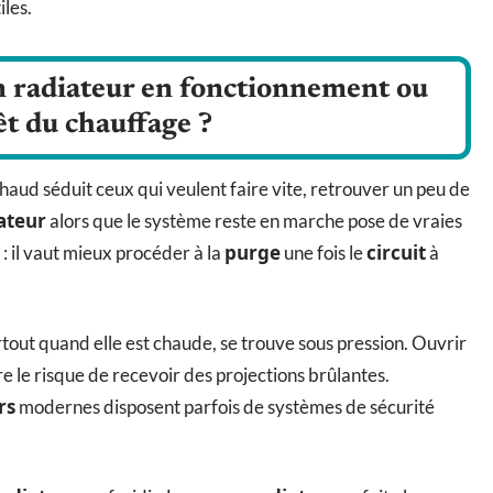
iles.
 radiateur en fonctionnement ou
êt du chauffage ?
haud séduit ceux qui veulent faire vite, retrouver un peu de
ateur
alors que le système reste en marche pose de vraies
purge
circuit
 : il vaut mieux procéder à la
une fois le
à
urtout quand elle est chaude, se trouve sous pression. Ouvrir
e le risque de recevoir des projections brûlantes.
rs
modernes disposent parfois de systèmes de sécurité