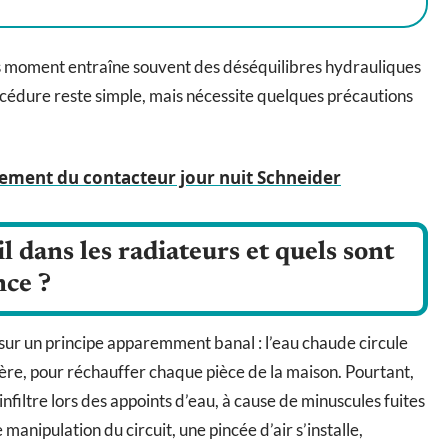
s moment entraîne souvent des déséquilibres hydrauliques
rocédure reste simple, mais nécessite quelques précautions
ment du contacteur jour nuit Schneider
l dans les radiateurs et quels sont
nce ?
sur un principe apparemment banal : l’eau chaude circule
ière, pour réchauffer chaque pièce de la maison. Pourtant,
Il s’infiltre lors des appoints d’eau, à cause de minuscules fuites
anipulation du circuit, une pincée d’air s’installe,