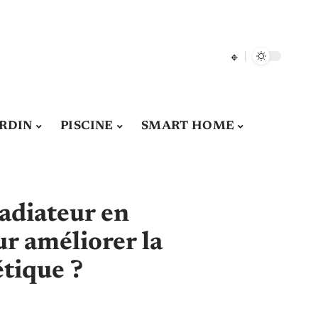
ARDIN
PISCINE
SMART HOME
adiateur en
r améliorer la
tique ?