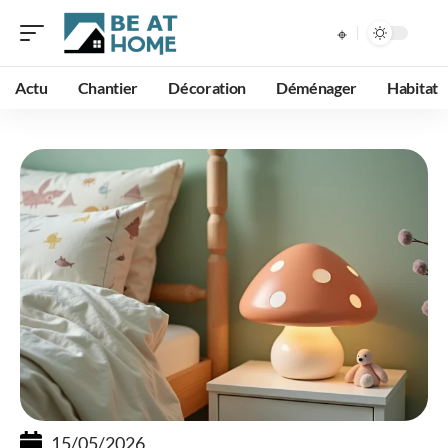
Actu
Chantier
Décoration
Déménager
Habitat
15/05/2026