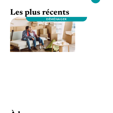
Les plus récents
DÉMÉNAGER
Comment faire pour déménager sans
problème?