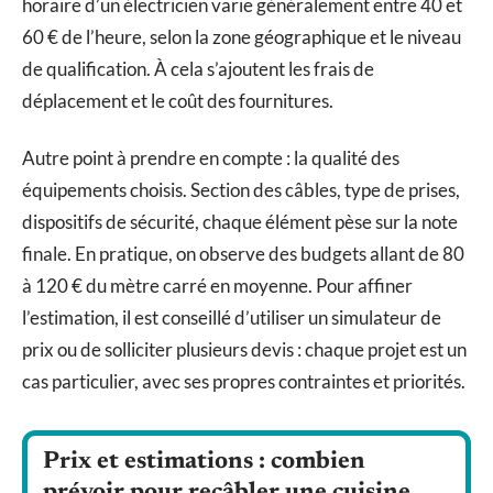
horaire d’un électricien varie généralement entre 40 et
60 € de l’heure, selon la zone géographique et le niveau
de qualification. À cela s’ajoutent les frais de
déplacement et le coût des fournitures.
Autre point à prendre en compte : la qualité des
équipements choisis. Section des câbles, type de prises,
dispositifs de sécurité, chaque élément pèse sur la note
finale. En pratique, on observe des budgets allant de 80
à 120 € du mètre carré en moyenne. Pour affiner
l’estimation, il est conseillé d’utiliser un simulateur de
prix ou de solliciter plusieurs devis : chaque projet est un
cas particulier, avec ses propres contraintes et priorités.
Prix et estimations : combien
prévoir pour recâbler une cuisine