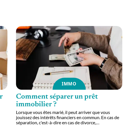
IMMO
r
Comment séparer un prêt
immobilier ?
Lorsque vous êtes marié, il peut arriver que vous
jouissez des intérêts financiers en commun. En cas de
séparation, c'est-à-dire en cas de divorce,
…