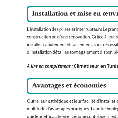
Installation et mise en œuv
L’installation des prises et interrupteurs Legrand
construction ou d’une rénovation. Grâce à leur sy
installer rapidement et facilement, sans nécessi
d’installation détaillés sont également dispon
A lire en complément :
Climatiseur en Tunis
Avantages et économies
Outre leur esthétique et leur facilité d’installat
multitude d’avantages pratiques. Leur technolo
que leur efficacité énergétique contribue à réd