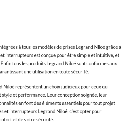
intégrées à tous les modèles de prises Legrand Niloé grâce à
et interrupteurs est conçue pour être simple et intuitive, et
l. Enfin tous les produits Legrand Niloé sont conformes aux
arantissant une utilisation en toute sécurité.
nd Niloé représentent un choix judicieux pour ceux qui
 style et performance. Leur conception soignée, leur
ionnalités en font des éléments essentiels pour tout projet
es et interrupteurs Legrand Niloé, c’est opter pour
onfort et de votre sécurité.