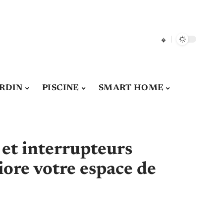
ARDIN
PISCINE
SMART HOME
et interrupteurs
ore votre espace de