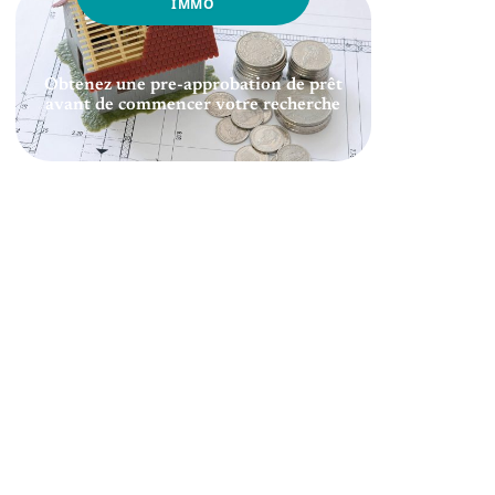
IMMO
Obtenez une pre-approbation de prêt
avant de commencer votre recherche