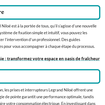
re
 Niloé est à la portée de tous, qu’il s’agisse d’une nouvelle
stème de fixation simple et intuitif, vous pouvez les
ter l’intervention d’un professionnel. Des guides
ibles pour vous accompagner à chaque étape du processus.
ie : transformez votre espace en oasis de fraîcheur
ion, les prises et interrupteurs Legrand Niloé offrent une
gie de pointe garantit une performance optimale, tandis
uire votre consommation électrique. En investissant dans