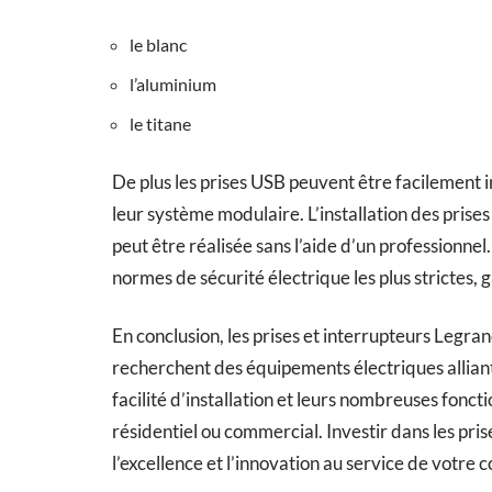
le blanc
l’aluminium
le titane
De plus les prises USB peuvent être facilement 
leur système modulaire. L’installation des prises 
peut être réalisée sans l’aide d’un professionne
normes de sécurité électrique les plus strictes, g
En conclusion, les prises et interrupteurs Legra
recherchent des équipements électriques alliant
facilité d’installation et leurs nombreuses fonct
résidentiel ou commercial. Investir dans les pris
l’excellence et l’innovation au service de votre c