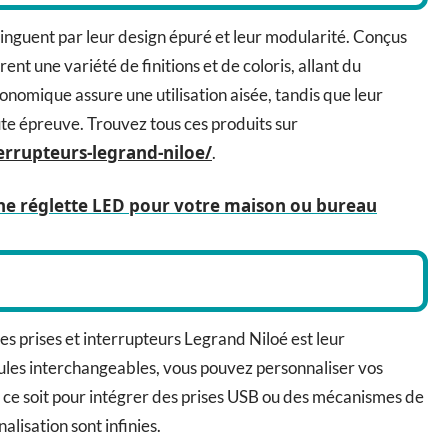
tinguent par leur design épuré et leur modularité. Conçus
frent une variété de finitions et de coloris, allant du
nomique assure une utilisation aisée, tandis que leur
ute épreuve. Trouvez tous ces produits sur
rrupteurs-legrand-niloe/
.
ne réglette LED pour votre maison ou bureau
es prises et interrupteurs Legrand Niloé est leur
es interchangeables, vous pouvez personnaliser vos
 ce soit pour intégrer des prises USB ou des mécanismes de
lisation sont infinies.