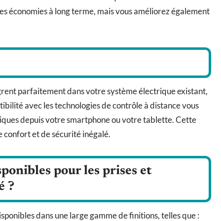
des économies à long terme, mais vous améliorez également
é
ègrent parfaitement dans votre système électrique existant,
tibilité avec les technologies de contrôle à distance vous
riques depuis votre smartphone ou votre tablette. Cette
 confort et de sécurité inégalé.
sponibles pour les prises et
é ?
isponibles dans une large gamme de finitions, telles que :