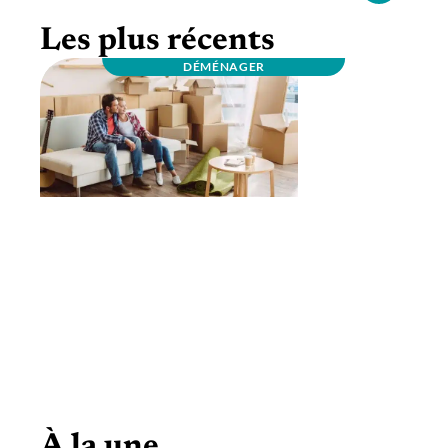
Les plus récents
DÉMÉNAGER
Comment faire pour déménager sans
problème?
À la une